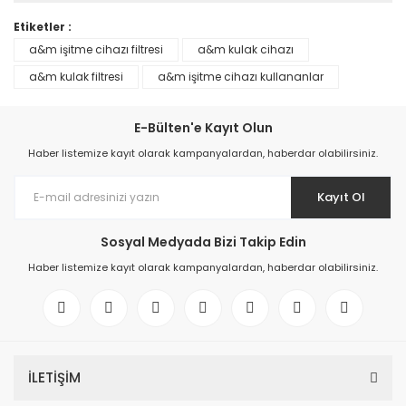
Etiketler :
a&m işitme cihazı filtresi
a&m kulak cihazı
a&m kulak filtresi
a&m işitme cihazı kullananlar
E-Bülten'e Kayıt Olun
Haber listemize kayıt olarak kampanyalardan, haberdar olabilirsiniz.
Kayıt Ol
Sosyal Medyada Bizi Takip Edin
Haber listemize kayıt olarak kampanyalardan, haberdar olabilirsiniz.
İLETİŞİM