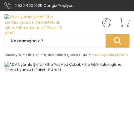
0 532 420 1625 Cengiz Yeşilyurt
Anasayfa
Filtreler
İşitme Cihazı Çubuk Filtre
A&M Uyumlu Şeffaf Filtr