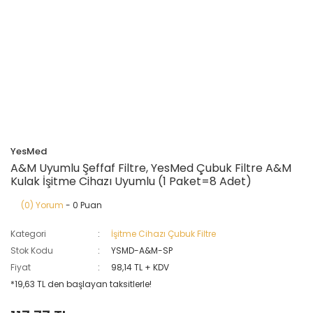
YesMed
A&M Uyumlu Şeffaf Filtre, YesMed Çubuk Filtre A&M
Kulak İşitme Cihazı Uyumlu (1 Paket=8 Adet)
(0) Yorum
- 0 Puan
Kategori
İşitme Cihazı Çubuk Filtre
Stok Kodu
YSMD-A&M-SP
Fiyat
98,14 TL + KDV
*19,63 TL den başlayan taksitlerle!