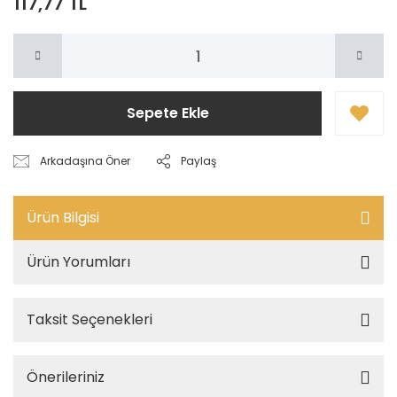
117,77 TL
Sepete Ekle
Arkadaşına Öner
Paylaş
Ürün Bilgisi
Ürün Yorumları
Taksit Seçenekleri
Önerileriniz