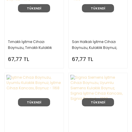
TÜKENDİ
TÜKENDİ
Tırnaklı İşitme Cihazı
Sarı Halkalı İşitme Cihazı
Boynuzu, Tırnaklı Kulaklık
Boynuzu, Kulaklık Boynuz,
Boynuz, İşitme Cihazı
İşitme Cihazı Kancası,
67,77 TL
67,77 TL
Kancası, Boynuz - 1170
Boynuz - 1169
TÜKENDİ
TÜKENDİ