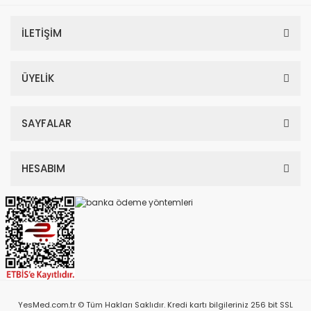
İLETİŞİM
ÜYELİK
SAYFALAR
HESABIM
YesMed.com.tr © Tüm Hakları Saklıdır. Kredi kartı bilgileriniz 256 bit SSL