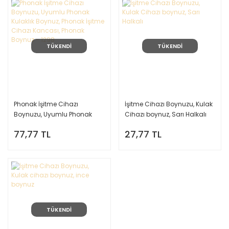
TÜKENDİ
TÜKENDİ
Phonak İşitme Cihazı
İşitme Cihazı Boynuzu, Kulak
Boynuzu, Uyumlu Phonak
Cihazı boynuz, Sarı Halkalı
Kulaklık Boynuz, Phonak
77,77 TL
27,77 TL
İşitme Cihazı Kancası,
Phonak Boynuz - 1298
TÜKENDİ