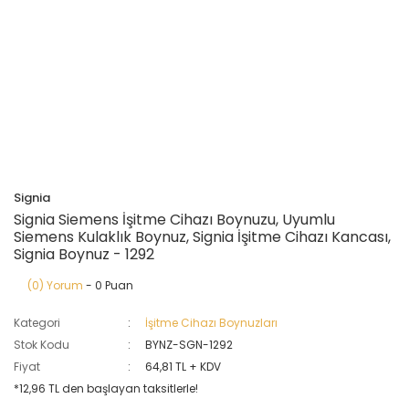
Signia
Signia Siemens İşitme Cihazı Boynuzu, Uyumlu
Siemens Kulaklık Boynuz, Signia İşitme Cihazı Kancası,
Signia Boynuz - 1292
(0) Yorum
- 0 Puan
Kategori
İşitme Cihazı Boynuzları
Stok Kodu
BYNZ-SGN-1292
Fiyat
64,81 TL + KDV
*12,96 TL den başlayan taksitlerle!