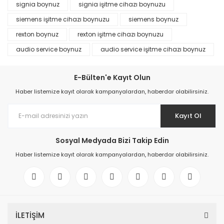
signia boynuz
signia işitme cihazı boynuzu
siemens işitme cihazı boynuzu
siemens boynuz
rexton boynuz
rexton işitme cihazı boynuzu
audio service boynuz
audio service işitme cihazı boynuz
E-Bülten'e Kayıt Olun
Haber listemize kayıt olarak kampanyalardan, haberdar olabilirsiniz.
Kayıt Ol
Sosyal Medyada Bizi Takip Edin
Haber listemize kayıt olarak kampanyalardan, haberdar olabilirsiniz.
İLETİŞİM