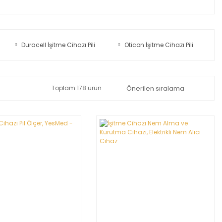
Duracell İşitme Cihazı Pili
Oticon İşitme Cihazı Pili
Toplam 178 ürün