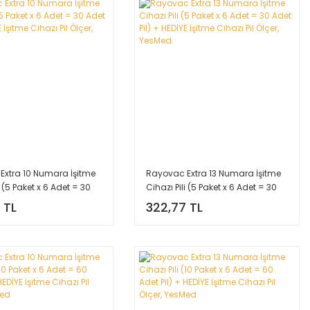
Extra 10 Numara İşitme
Rayovac Extra 13 Numara İşitme
i (5 Paket x 6 Adet = 30
Cihazı Pili (5 Paket x 6 Adet = 30
+ HEDİYE İşitme Cihazı Pil
Adet Pil) + HEDİYE İşitme Cihazı Pil
 TL
322,77 TL
sMed
Ölçer, YesMed