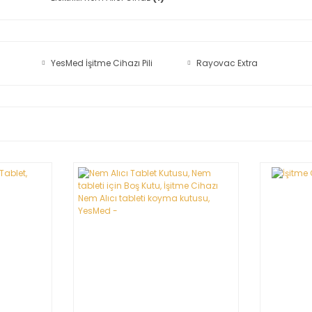
YesMed İşitme Cihazı Pili
Rayovac Extra