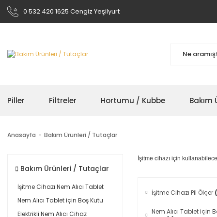
0 532 420 1625 Cengiz Yeşilyurt
Piller
Filtreler
Hortumu / Kubbe
Bakım Ü
Anasayfa
Bakım Ürünleri / Tutaçlar
İşitme cihazı için kullanabilec
Bakım Ürünleri / Tutaçlar
İşitme Cihazı Nem Alıcı Tablet
İşitme Cihazı Pil Ölçer
Nem Alıcı Tablet için Boş Kutu
Nem Alıcı Tablet için 
Elektrikli Nem Alıcı Cihaz