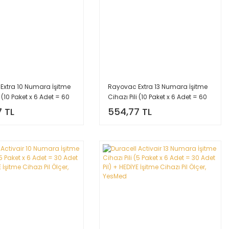
Extra 10 Numara İşitme
Rayovac Extra 13 Numara İşitme
i (10 Paket x 6 Adet = 60
Cihazı Pili (10 Paket x 6 Adet = 60
+ HEDİYE İşitme Cihazı Pil
Adet Pil) + HEDİYE İşitme Cihazı Pil
 TL
554,77 TL
sMed
Ölçer, YesMed