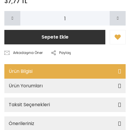
37,77 TL
Sepete Ekle
Arkadaşına Öner
Paylaş
Ürün Bilgisi
Ürün Yorumları
Taksit Seçenekleri
Önerileriniz