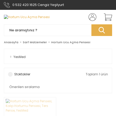
0 532 420 1625 Cengiz Yeşilyurt
Anasayfa
Sarf Malzemeler
Hortum Ucu Açma Pensesi
YesMed
Stoktakiler
Toplam 1 ürün