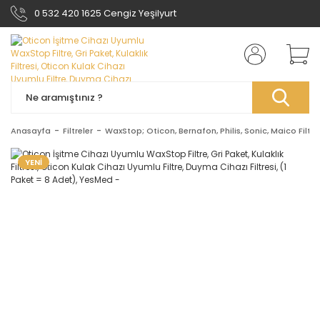
0 532 420 1625 Cengiz Yeşilyurt
Anasayfa
Filtreler
WaxStop; Oticon, Bernafon, Philis, Sonic, Maico Filtre
YENİ