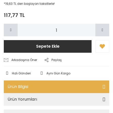
*19,63 TL den başlayan taksitlerle!
117,77 TL
Sepete Ekle
Arkadaşına Öner
Paylaş
Hızlı Gönderi
Aynı Gün Kargo
Ürün Bilgisi
Ürün Yorumları