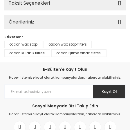
Taksit Seçenekleri
Önerileriniz
Etiketler :
oticon wax stop
oticon wax stop filters
oticon kulaklık filtresi
oticon işitme cihazı filtresi
E-Bülten'e Kayıt Olun
Haber listemize kayıt olarak kampanyalardan, haberdar olabilirsiniz.
Kayıt Ol
Sosyal Medyada Bizi Takip Edin
Haber listemize kayıt olarak kampanyalardan, haberdar olabilirsiniz.