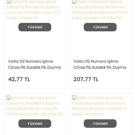
TÜKENDİ
TÜKENDİ
Varta 312 Numara İşitme
Varta 312 Numara İşitme
Cihazı Pili, Kulaklık Pili, Duyma
Cihazı Pili, Kulaklık Pili, Duyma
Pili, Kulak Pili, Kulak Cihazı Pili
Pili, Kulak Pili, Kulak Cihazı Pili
42,77 TL
207,77 TL
(1 Paket = 6 Adet Pil)
(5 Paket x 6 Adet = 30 Adet
Pil)
TÜKENDİ
TÜKENDİ