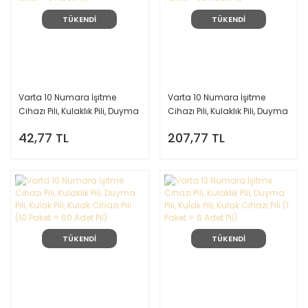
TÜKENDİ
TÜKENDİ
Varta 10 Numara İşitme
Varta 10 Numara İşitme
Cihazı Pili, Kulaklık Pili, Duyma
Cihazı Pili, Kulaklık Pili, Duyma
Pili, Kulak Pili, Kulak Cihazı Pili
Pili, Kulak Pili, Kulak Cihazı Pili
42,77 TL
207,77 TL
(1 Paket = 6 Adet Pil)
(5 Paket = 30 Adet Pil)
TÜKENDİ
TÜKENDİ