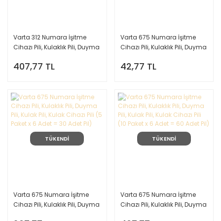
Varta 312 Numara İşitme
Varta 675 Numara İşitme
Cihazı Pili, Kulaklık Pili, Duyma
Cihazı Pili, Kulaklık Pili, Duyma
Pili, Kulak Pili, Kulak Cihazı Pili
Pili, Kulak Pili, Kulak Cihazı Pili
407,77 TL
42,77 TL
(10 Paket x 6 Adet = 60 Adet
(1 Paket = 6 Adet Pil)
Pil)
TÜKENDİ
TÜKENDİ
Varta 675 Numara İşitme
Varta 675 Numara İşitme
Cihazı Pili, Kulaklık Pili, Duyma
Cihazı Pili, Kulaklık Pili, Duyma
Pili, Kulak Pili, Kulak Cihazı Pili
Pili, Kulak Pili, Kulak Cihazı Pili