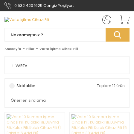
0 532 420 1625 Cengiz Yeşilyurt
Anasayfa
Piller
Varta İşitme Cihazı Pili
VARTA
Stoktakiler
Toplam 12 ürün