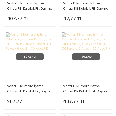
Varta 10 Numara İşitme
Varta 13 Numara İşitme
Cihazı Pili, Kulaklık Pili, Duyma
Cihazı Pili, Kulaklık Pili, Duyma
Pili, Kulak Pili, Kulak Cihazı Pili
Pili, Kulak Pili, Kulak Cihazı Pili
407,77 TL
42,77 TL
(10 Paket = 60 Adet Pil)
(1 Paket = 6 Adet Pil)
TÜKENDİ
TÜKENDİ
Varta 13 Numara İşitme
Varta 13 Numara İşitme
Cihazı Pili, Kulaklık Pili, Duyma
Cihazı Pili, Kulaklık Pili, Duyma
Pili, Kulak Pili, Kulak Cihazı Pili
Pili, Kulak Pili, Kulak Cihazı Pili
207,77 TL
407,77 TL
(5 Paket x 6 Adet = 30 Adet
(10 Paket x 6 Adet = 60 Adet
Pil)
Pil)