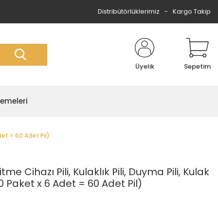
Distribütörlüklerimiz
Kargo Takip
Üyelik
Sepetim
zemeleri
Adet = 60 Adet Pil)
e Cihazı Pili, Kulaklık Pili, Duyma Pili, Kulak
 (10 Paket x 6 Adet = 60 Adet Pil)