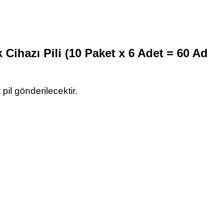
k Cihazı Pili (10 Paket x 6 Adet = 60 Ad
pil gönderilecektir.