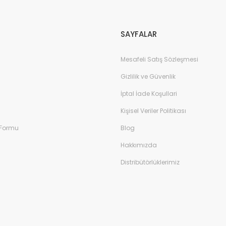
SAYFALAR
Mesafeli Satış Sözleşmesi
Gizlilik ve Güvenlik
İptal İade Koşullari
Kişisel Veriler Politikası
 Formu
Blog
Hakkımızda
Distribütörlüklerimiz