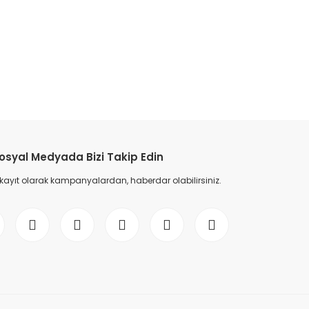
etebilirsiniz.
osyal Medyada Bizi Takip Edin
 kayıt olarak kampanyalardan, haberdar olabilirsiniz.