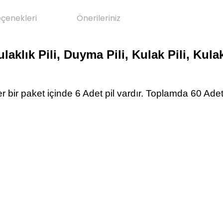
eçenekleri
Önerileriniz
laklık Pili, Duyma Pili, Kulak Pili, Kula
er bir paket içinde 6 Adet pil vardır. Toplamda 60 Adet 