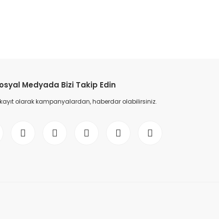
etebilirsiniz.
osyal Medyada Bizi Takip Edin
 kayıt olarak kampanyalardan, haberdar olabilirsiniz.