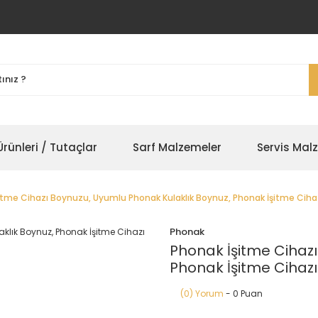
rünleri / Tutaçlar
Sarf Malzemeler
Servis Mal
itme Cihazı Boynuzu, Uyumlu Phonak Kulaklık Boynuz, Phonak İşitme Ciha
Phonak
Phonak İşitme Cihazı
Phonak İşitme Cihazı
(0) Yorum
- 0 Puan