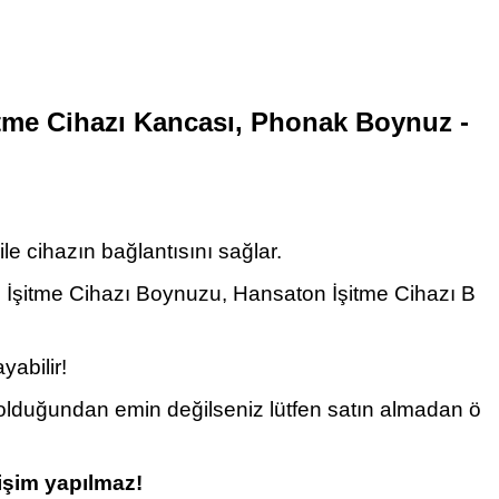
tme Cihazı Kancası, Phonak Boynuz -
ile cihazın bağlantısını sağlar.
on İşitme Cihazı Boynuzu, Hansaton İşitme Cihazı B
yabilir!
olduğundan emin değilseniz lütfen satın almadan ö
işim yapılmaz
!