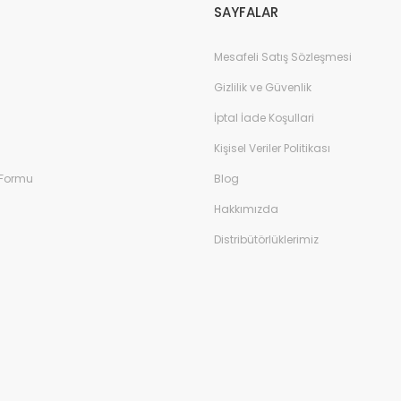
SAYFALAR
Mesafeli Satış Sözleşmesi
Gizlilik ve Güvenlik
İptal İade Koşullari
Kişisel Veriler Politikası
 Formu
Blog
Hakkımızda
Distribütörlüklerimiz