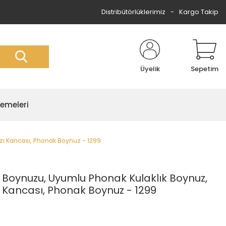
Distribütörlüklerimiz
Kargo Takip
Üyelik
Sepetim
zemeleri
zı Kancası, Phonak Boynuz - 1299
 Boynuzu, Uyumlu Phonak Kulaklık Boynuz,
 Kancası, Phonak Boynuz - 1299