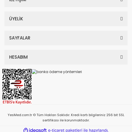
ÜYELİK
SAYFALAR
HESABIM
YesMed.com.tr © Tüm Hakları Saklıdır. Kredi kartı bilgileriniz 256 bit SSL
sertifikası ile korunmaktadır.
ile
ideasoft
e-