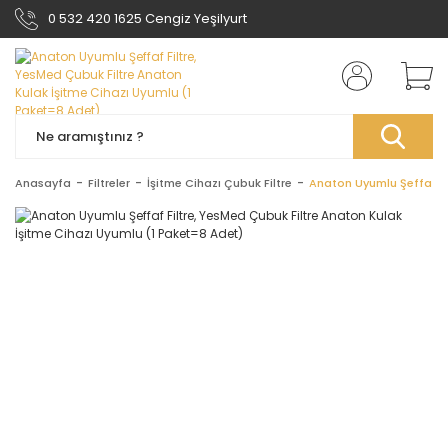
0 532 420 1625 Cengiz Yeşilyurt
Anasayfa
Filtreler
İşitme Cihazı Çubuk Filtre
Anaton Uyumlu Şeffaf Fi