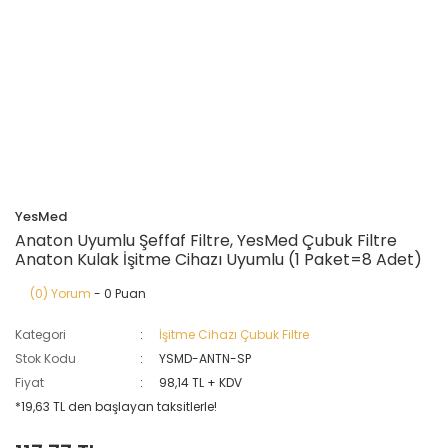
YesMed
Anaton Uyumlu Şeffaf Filtre, YesMed Çubuk Filtre
Anaton Kulak İşitme Cihazı Uyumlu (1 Paket=8 Adet)
(0) Yorum
- 0 Puan
Kategori
İşitme Cihazı Çubuk Filtre
Stok Kodu
YSMD-ANTN-SP
Fiyat
98,14 TL + KDV
*19,63 TL den başlayan taksitlerle!