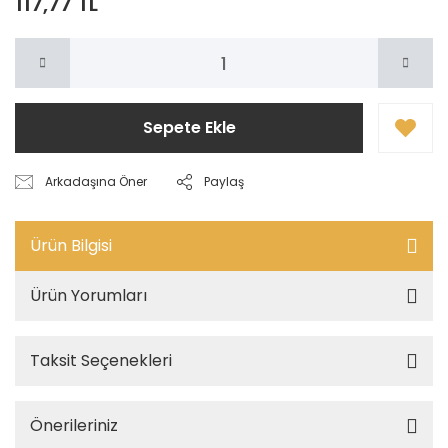
117,77 TL
Sepete Ekle
Arkadaşına Öner
Paylaş
Ürün Bilgisi
Ürün Yorumları
Taksit Seçenekleri
Önerileriniz