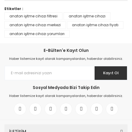
Etiketler :
anaton işitme cihazı filtresi
anaton işitme cihazı
anaton işitme cihazı merkezi
anaton işitme cihazı fiyatı
anaton işitme cihazı yorumları
E-Bülten'e Kayıt Olun
Haber listemize kayıt olarak kampanyalardan, haberdar olabilirsiniz.
Kayıt Ol
Sosyal Medyada Bizi Takip Edin
Haber listemize kayıt olarak kampanyalardan, haberdar olabilirsiniz.
İLETİŞİM