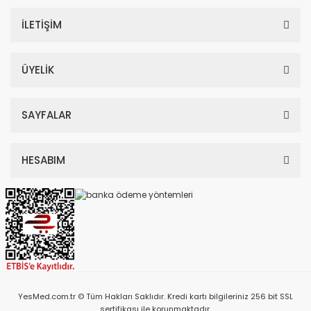
İLETİŞİM
ÜYELİK
SAYFALAR
HESABIM
YesMed.com.tr © Tüm Hakları Saklıdır. Kredi kartı bilgileriniz 256 bit SSL
sertifikası ile korunmaktadır.