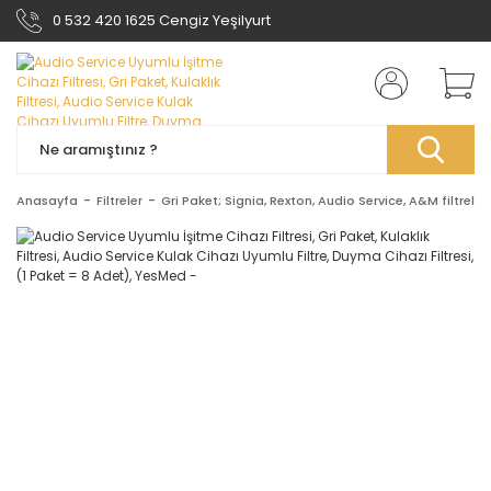
0 532 420 1625 Cengiz Yeşilyurt
Anasayfa
Filtreler
Gri Paket; Signia, Rexton, Audio Service, A&M filtreler