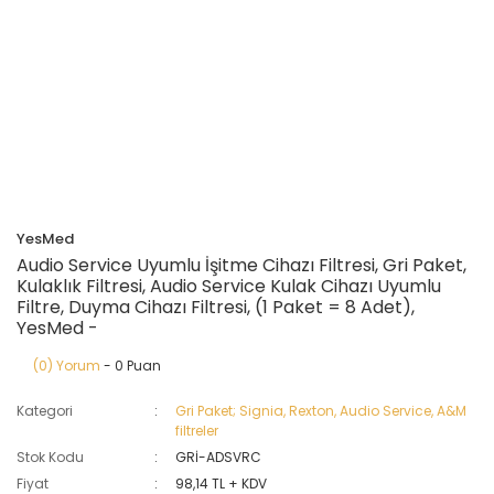
YesMed
Audio Service Uyumlu İşitme Cihazı Filtresi, Gri Paket,
Kulaklık Filtresi, Audio Service Kulak Cihazı Uyumlu
Filtre, Duyma Cihazı Filtresi, (1 Paket = 8 Adet),
YesMed -
(0) Yorum
- 0 Puan
Kategori
Gri Paket; Signia, Rexton, Audio Service, A&M
filtreler
Stok Kodu
GRİ-ADSVRC
Fiyat
98,14 TL + KDV