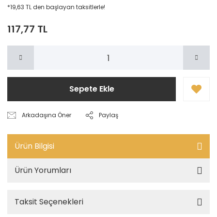
*19,63 TL den başlayan taksitlerle!
117,77 TL
Sepete Ekle
Arkadaşına Öner
Paylaş
Ürün Bilgisi
Ürün Yorumları
Taksit Seçenekleri