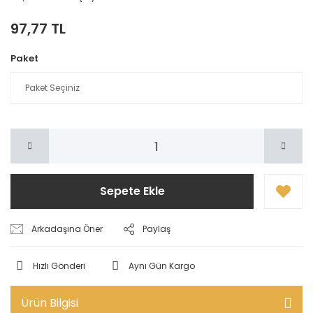
97,77 TL
Paket
Sepete Ekle
Arkadaşına Öner
Paylaş
Hızlı Gönderi
Aynı Gün Kargo
Ürün Bilgisi