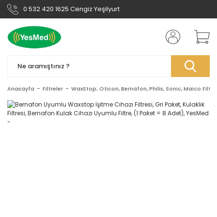
0 532 420 1625 Cengiz Yeşilyurt
Anasayfa
Filtreler
WaxStop; Oticon, Bernafon, Philis, Sonic, Maico Filtre