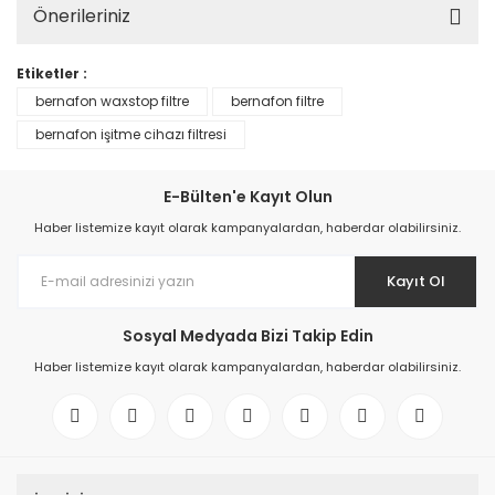
Önerileriniz
Etiketler :
bernafon waxstop filtre
bernafon filtre
bernafon işitme cihazı filtresi
E-Bülten'e Kayıt Olun
Haber listemize kayıt olarak kampanyalardan, haberdar olabilirsiniz.
Kayıt Ol
Sosyal Medyada Bizi Takip Edin
Haber listemize kayıt olarak kampanyalardan, haberdar olabilirsiniz.