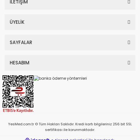
İLETİŞİM
ÜYELİK
SAYFALAR
HESABIM
YesMed.com.tr © Tüm Hakları Saklıdır. Kredi kartı bilgileriniz 256 bit SSL
sertifikası ile korunmaktadır.