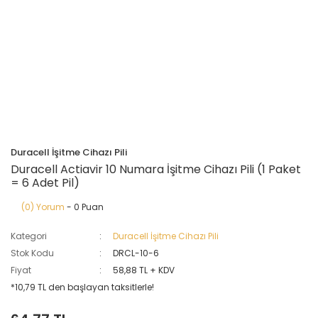
Duracell İşitme Cihazı Pili
Duracell Actiavir 10 Numara İşitme Cihazı Pili (1 Paket
= 6 Adet Pil)
(0) Yorum
- 0 Puan
Kategori
Duracell İşitme Cihazı Pili
Stok Kodu
DRCL-10-6
Fiyat
58,88 TL + KDV
*10,79 TL den başlayan taksitlerle!