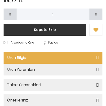
64,77 TL
Sepete Ekle
Arkadaşına Öner
Paylaş
Ürün Bilgisi
Ürün Yorumları
Taksit Seçenekleri
Önerileriniz