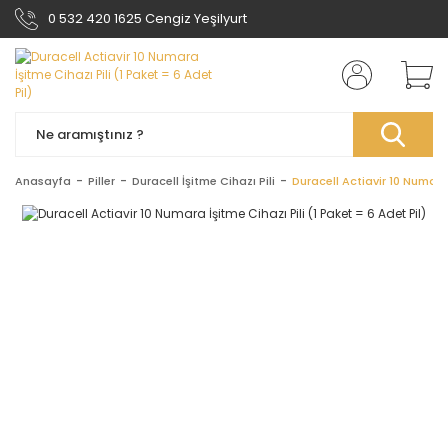
0 532 420 1625 Cengiz Yeşilyurt
Anasayfa
Piller
Duracell İşitme Cihazı Pili
Duracell Actiavir 10 Numara 