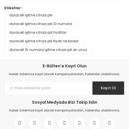
Etiketler :
duracell işitme cihazı pili
duracell işitme cihazı pili 10 numara
duracell işitme cihazı pili fiyatları
duracell işitme cihazı pili fiyatı ne kadar
duracell 10 numara işitme cihazı pili en ucuz
E-Bülten'e Kayıt Olun
Haber listemize kayıt olarak kampanyalardan, haberdar olabilirsiniz.
Kayıt Ol
Sosyal Medyada Bizi Takip Edin
Haber listemize kayıt olarak kampanyalardan, haberdar olabilirsiniz.