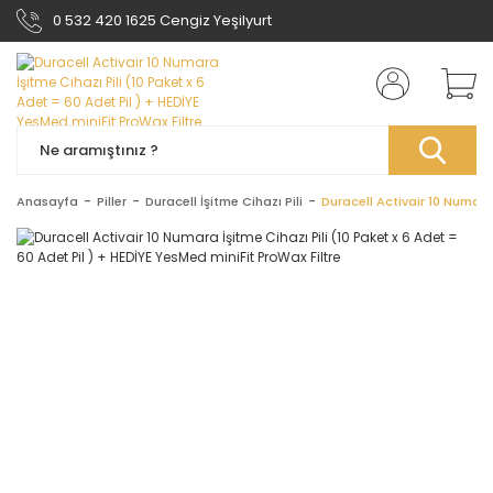
0 532 420 1625 Cengiz Yeşilyurt
Anasayfa
Piller
Duracell İşitme Cihazı Pili
Duracell Activair 10 Numara 