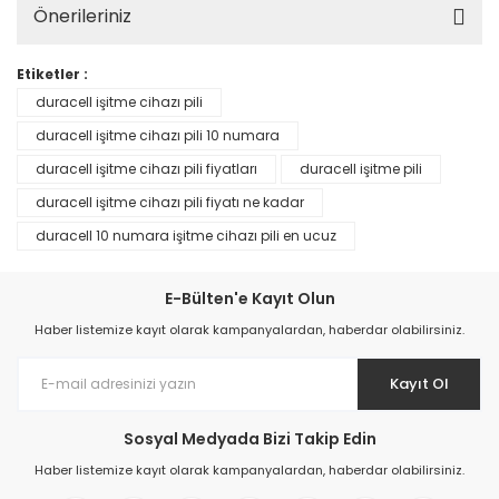
Önerileriniz
Etiketler :
duracell işitme cihazı pili
duracell işitme cihazı pili 10 numara
duracell işitme cihazı pili fiyatları
duracell işitme pili
duracell işitme cihazı pili fiyatı ne kadar
duracell 10 numara işitme cihazı pili en ucuz
E-Bülten'e Kayıt Olun
Haber listemize kayıt olarak kampanyalardan, haberdar olabilirsiniz.
Kayıt Ol
Sosyal Medyada Bizi Takip Edin
Haber listemize kayıt olarak kampanyalardan, haberdar olabilirsiniz.