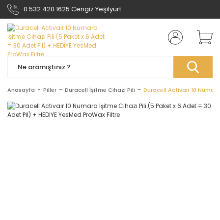
0 532 420 1625 Cengiz Yeşilyurt
Anasayfa
Piller
Duracell İşitme Cihazı Pili
Duracell Activair 10 Numara