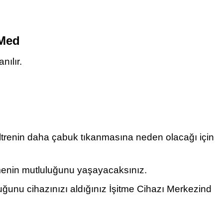
sMed
nılır.
 filtrenin daha çabuk tıkanmasına neden olacağı için
ilmenin mutluluğunu yaşayacaksınız.
lduğunu cihazınızı aldığınız İşitme Cihazı Merkezind