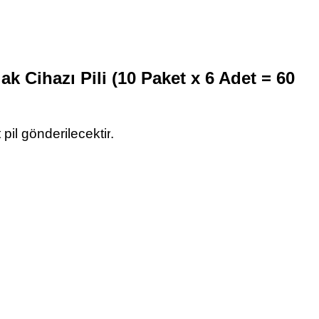
lak Cihazı Pili (10 Paket x 6 Adet = 60
 pil gönderilecektir
.