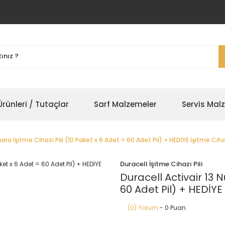
rünleri / Tutaçlar
Sarf Malzemeler
Servis Mal
ara İşitme Cihazı Pili (10 Paket x 6 Adet = 60 Adet Pil) + HEDİYE İşitme Cih
Duracell İşitme Cihazı Pili
Duracell Activair 13 
60 Adet Pil) + HEDİYE
(0) Yorum
- 0 Puan