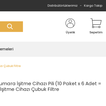
Distribütörlüklerimiz
Kargo Takip
Üyelik
Sepetim
zemeleri
azı Çubuk Filtre
Numara İşitme Cihazı Pili (10 Paket x 6 Adet =
 İşitme Cihazı Çubuk Filtre