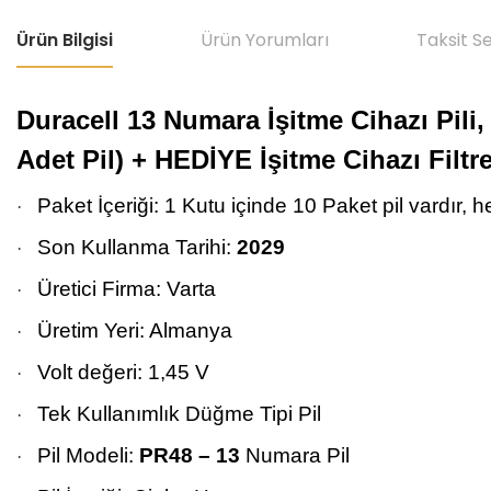
Ürün Bilgisi
Ürün Yorumları
Taksit S
Duracell 13 Numara İşitme Cihazı Pili, 
Adet Pil) + HEDİYE İşitme Cihazı Filtre
Paket İçeriği: 1 Kutu içinde 10 Paket pil vardır, h
·
Son Kullanma Tarihi:
2029
·
Üretici Firma: Varta
·
Üretim Yeri: Almanya
·
Volt değeri: 1,45 V
·
Tek Kullanımlık Düğme Tipi Pil
·
Pil Modeli:
PR48 – 13
Numara Pil
·