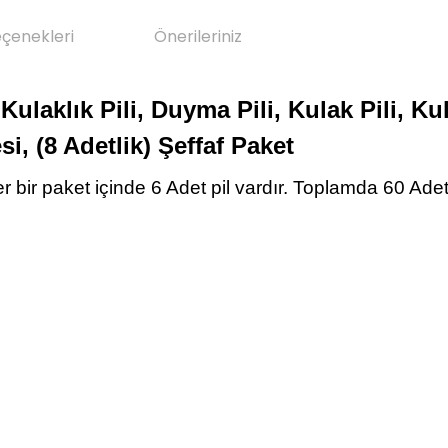
eçenekleri
Önerileriniz
Kulaklık Pili, Duyma Pili, Kulak Pili, Ku
si, (8 Adetlik) Şeffaf Paket
er bir paket içinde 6 Adet pil vardır. Toplamda 60 Adet