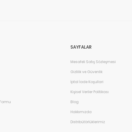
Gönder
SAYFALAR
Mesafeli Satış Sözleşmesi
Gizlilik ve Güvenlik
İptal İade Koşullari
Kişisel Veriler Politikası
 Formu
Blog
Hakkımızda
Distribütörlüklerimiz