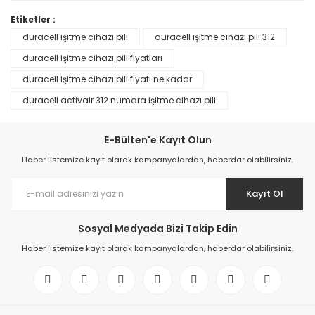
Etiketler :
duracell işitme cihazı pili
duracell işitme cihazı pili 312
duracell işitme cihazı pili fiyatları
duracell işitme cihazı pili fiyatı ne kadar
duracell activair 312 numara işitme cihazı pili
E-Bülten'e Kayıt Olun
Haber listemize kayıt olarak kampanyalardan, haberdar olabilirsiniz.
Kayıt Ol
Sosyal Medyada Bizi Takip Edin
Haber listemize kayıt olarak kampanyalardan, haberdar olabilirsiniz.