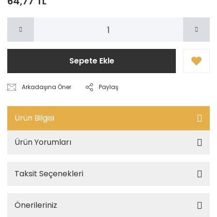
64,77 TL
Sepete Ekle
Arkadaşına Öner
Paylaş
Ürün Bilgisi
Ürün Yorumları
Taksit Seçenekleri
Önerileriniz