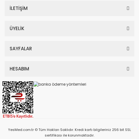
İLETİŞİM
ÜYELİK
SAYFALAR
HESABIM
YesMed.com.tr © Tüm Hakları Saklıdır. Kredi kartı bilgileriniz 256 bit SSL
sertifikası ile korunmaktadır.