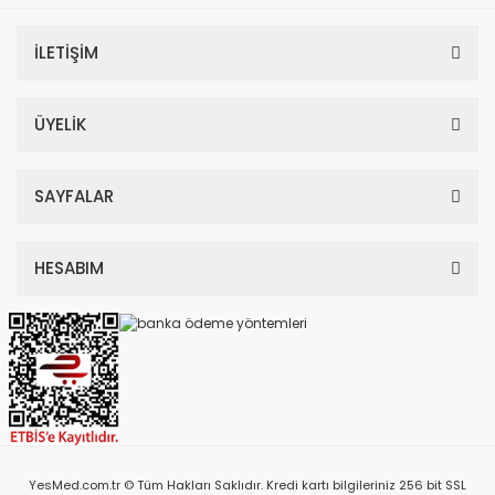
İLETİŞİM
ÜYELİK
SAYFALAR
HESABIM
YesMed.com.tr © Tüm Hakları Saklıdır. Kredi kartı bilgileriniz 256 bit SSL