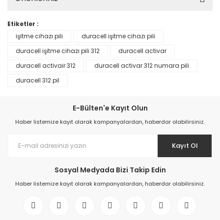
Etiketler :
işitme cihazı pili
duracell işitme cihazı pili
duracell işitme cihazı pili 312
duracell activar
duracell activair 312
duracell activar 312 numara pili
duracell 312 pil
E-Bülten'e Kayıt Olun
Haber listemize kayıt olarak kampanyalardan, haberdar olabilirsiniz.
Kayıt Ol
Sosyal Medyada Bizi Takip Edin
Haber listemize kayıt olarak kampanyalardan, haberdar olabilirsiniz.