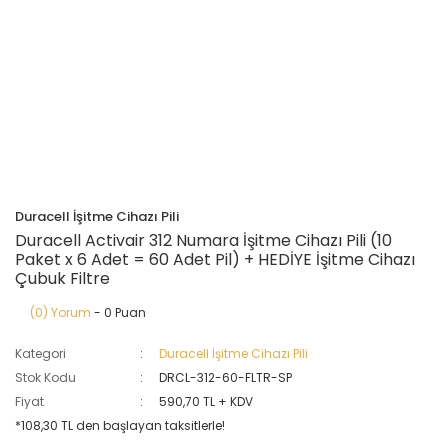
Duracell İşitme Cihazı Pili
Duracell Activair 312 Numara İşitme Cihazı Pili (10
Paket x 6 Adet = 60 Adet Pil) + HEDİYE İşitme Cihazı
Çubuk Filtre
(0) Yorum
- 0 Puan
Kategori
Duracell İşitme Cihazı Pili
Stok Kodu
DRCL-312-60-FLTR-SP
Fiyat
590,70 TL + KDV
*108,30 TL den başlayan taksitlerle!