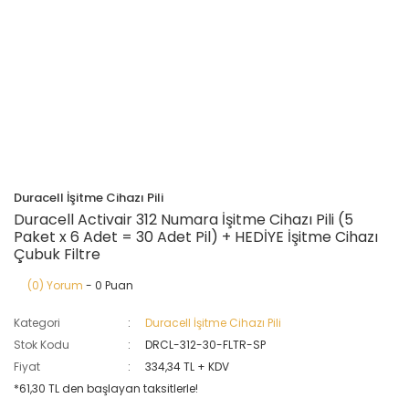
Duracell İşitme Cihazı Pili
Duracell Activair 312 Numara İşitme Cihazı Pili (5
Paket x 6 Adet = 30 Adet Pil) + HEDİYE İşitme Cihazı
Çubuk Filtre
(0) Yorum
- 0 Puan
Kategori
Duracell İşitme Cihazı Pili
Stok Kodu
DRCL-312-30-FLTR-SP
Fiyat
334,34 TL + KDV
*61,30 TL den başlayan taksitlerle!