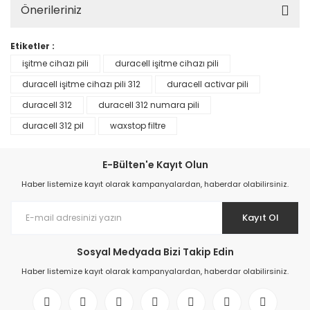
Önerileriniz
Etiketler :
işitme cihazı pili
duracell işitme cihazı pili
duracell işitme cihazı pili 312
duracell activar pili
duracell 312
duracell 312 numara pili
duracell 312 pil
waxstop filtre
E-Bülten'e Kayıt Olun
Haber listemize kayıt olarak kampanyalardan, haberdar olabilirsiniz.
Kayıt Ol
Sosyal Medyada Bizi Takip Edin
Haber listemize kayıt olarak kampanyalardan, haberdar olabilirsiniz.