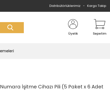
Distribütörlüklerimiz
Kargo Takip
Üyelik
Sepetim
zemeleri
 Numara İşitme Cihazı Pili (5 Paket x 6 Adet