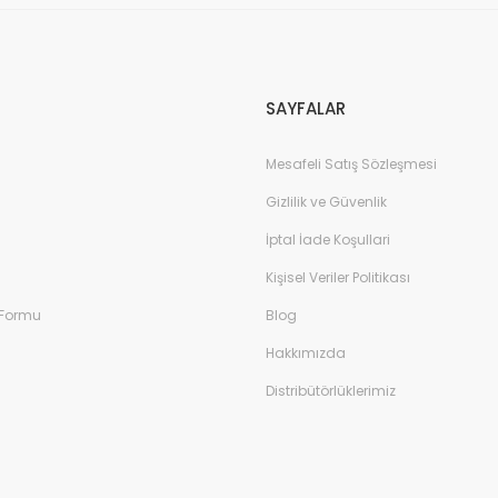
SAYFALAR
Mesafeli Satış Sözleşmesi
Gizlilik ve Güvenlik
İptal İade Koşullari
Kişisel Veriler Politikası
 Formu
Blog
Hakkımızda
Distribütörlüklerimiz