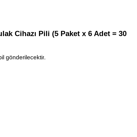
ulak Cihazı Pili (5 Paket x 6 Adet = 30
il gönderilecektir
.