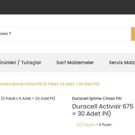
rünleri / Tutaçlar
Sarf Malzemeler
Servis Mal
mara İşitme Cihazı Pili (5 Paket x 6 Adet = 30 Adet Pil)
Duracell İşitme Cihazı Pili
Duracell Activair 675
= 30 Adet Pil)
(0) Yorum
- 0 Puan