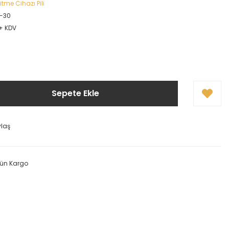
itme Cihazı Pili
-30
 + KDV
Sepete Ekle
ylaş
Gün Kargo