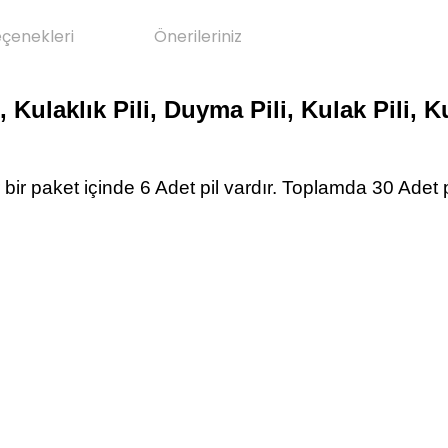
eçenekleri
Önerileriniz
 Kulaklık Pili, Duyma Pili, Kulak Pili, K
r bir paket içinde 6 Adet pil vardır. Toplamda 30 Adet p