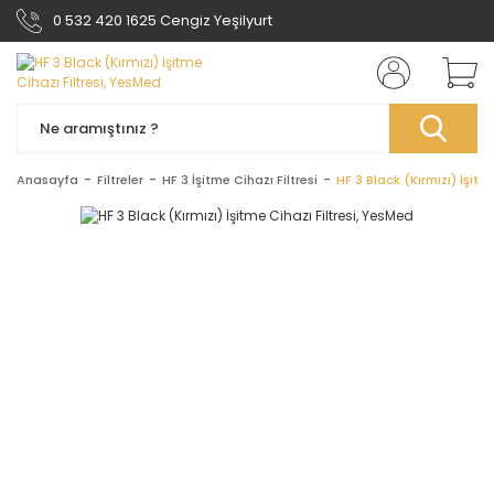
0 532 420 1625 Cengiz Yeşilyurt
Anasayfa
Filtreler
HF 3 İşitme Cihazı Filtresi
HF 3 Black (Kırmızı) İşitm