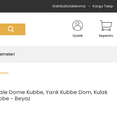
Distribütörlüklerimiz
Kargo Takip
Üyelik
Sepetim
zemeleri
 Beyaz
 Lale Dome Kubbe, Yarık Kubbe Dom, Kulak
ubbe - Beyaz