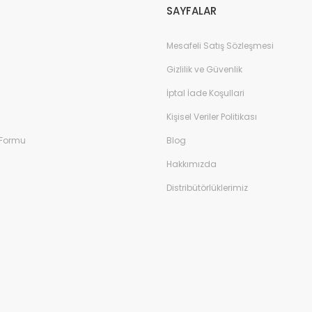
SAYFALAR
Mesafeli Satış Sözleşmesi
Gizlilik ve Güvenlik
İptal İade Koşullari
Kişisel Veriler Politikası
 Formu
Blog
Hakkımızda
Distribütörlüklerimiz