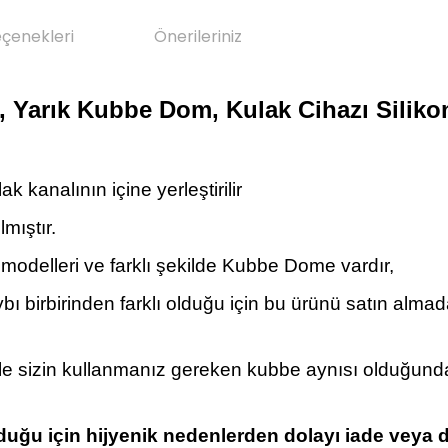
eçenekleri
Önerileriniz
 Yarık Kubbe Dom, Kulak Cihazı Siliko
k kanalının içine yerleştirilir
mıştır.
ı modelleri ve farklı şekilde Kubbe Dome vardır,
bı birbirinden farklı olduğu için bu ürünü satın alm
le sizin kullanmanız gereken kubbe aynısı olduğunda
ğu için hijyenik nedenlerden dolayı iade veya 