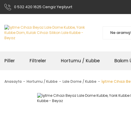
0 532 420 1625 Cengiz Yeşilyurt
Piller
Filtreler
Hortumu / Kubbe
Bakım Ü
Anasayfa
Hortumu / Kubbe
Lale Dome / Kubbe
İşitme Cihazı Be