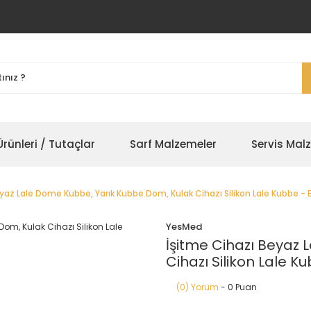
rünleri / Tutaçlar
Sarf Malzemeler
Servis Mal
yaz Lale Dome Kubbe, Yarık Kubbe Dom, Kulak Cihazı Silikon Lale Kubbe -
YesMed
İşitme Cihazı Beyaz
Cihazı Silikon Lale K
(0) Yorum
- 0 Puan