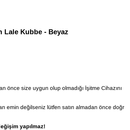
n Lale Kubbe - Beyaz
adan önce size uygun olup olmadığı İşitme Cihazını
n emin değilseniz lütfen satın almadan önce doğr
değişim yapılmaz
!