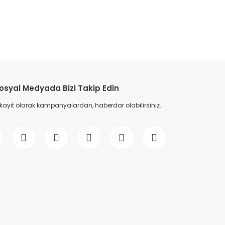
etebilirsiniz.
osyal Medyada Bizi Takip Edin
 kayıt olarak kampanyalardan, haberdar olabilirsiniz.