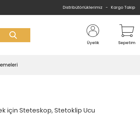
Distribütörlüklerimiz
Kargo Takip
Üyelik
Sepetim
zemeleri
k için Steteskop, Stetoklip Ucu