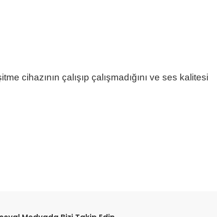
itme cihazının çalışıp çalışmadığını ve ses kalitesi
etebilirsiniz.