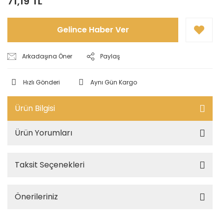
71,19 TL
Gelince Haber Ver
Arkadaşına Öner
Paylaş
Hızlı Gönderi
Aynı Gün Kargo
Ürün Bilgisi
Ürün Yorumları
Taksit Seçenekleri
Önerileriniz