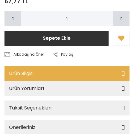
67,77 TL
Sepete Ekle
Arkadaşına Öner
Paylaş
Ürün Bilgisi
Ürün Yorumları
Taksit Seçenekleri
Önerileriniz