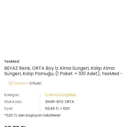
YesMed
BEYAZ Renk, ORTA Boy İz Alma Süngeri, Kalıp Alma
Süngeri, Kalıp Pamuğu, (1 Paket = 100 Adet), YesMed -
(0) Yorum
- 0 Puan
Kategori
İz Alma Süngerleri
Stok Kodu
SNGR-BYZ-ORTA
Fiyat
56,48 TL + KDV
*11,30 TL den başlayan taksitlerle!