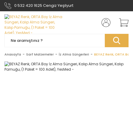
0 532 420 1625 Cengiz Yeşilyurt
Anasayfa
Sarf Malzemeler
İz Alma Süngerleri
BEYAZ Renk, ORTA Boy İ