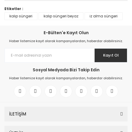
Etiketler :
kalıp süngeri
kalıp süngeri beyaz
iz alma süngeri
E-Bülten'e Kayıt Olun
Haber listemize kayıt olarak kampanyalardan, haberdar olabilirsiniz.
Kayıt Ol
Sosyal Medyada Bizi Takip Edin
Haber listemize kayıt olarak kampanyalardan, haberdar olabilirsiniz.
İLETİŞİM