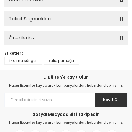
Taksit Seçenekleri
Önerileriniz
Etiketler :
iz alma süngeri
kalıp pamuğu
E-Bülten'e Kayıt Olun
Haber listemize kayıt olarak kampanyalardan, haberdar olabilirsiniz.
Kayıt Ol
Sosyal Medyada Bizi Takip Edin
Haber listemize kayıt olarak kampanyalardan, haberdar olabilirsiniz.