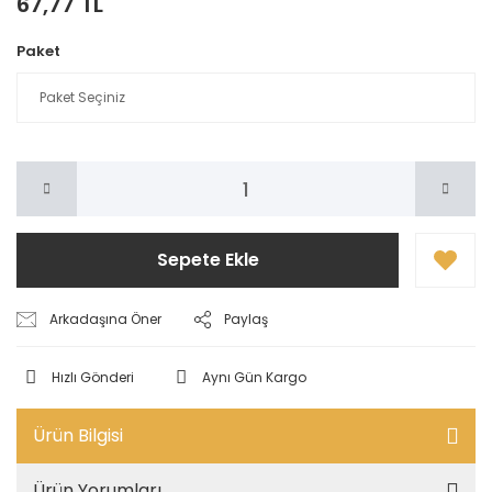
67,77 TL
Paket
Sepete Ekle
Arkadaşına Öner
Paylaş
Hızlı Gönderi
Aynı Gün Kargo
Ürün Bilgisi
Ürün Yorumları