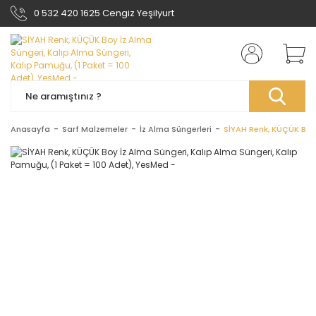
0 532 420 1625 Cengiz Yeşilyurt
Anasayfa
Sarf Malzemeler
İz Alma Süngerleri
SİYAH Renk, KÜÇÜK Boy 