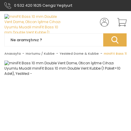
0 532 420 1625 Cengiz Yeşilyurt
Anasayfa
Hortumu / Kubbe
YesMed Dome & Kubbe
miniFit Bass 10