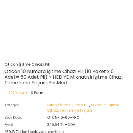
Oticon İşitme Cihazı Pili
Oticon 10 Numara İşitme Cihazı Pili (10 Paket x 6
Adet= 60 Adet Pil) + HEDİYE Mıknatıslı İşitme Cihazı
Temizleme Fırçası, YesMed
(0) Yorum
- 0 Puan
Kategori
Oticon İşitme Cihazı Pili
,
Mıknatıslı İşitme
Cihazı Temizleme Fırçası
Stok Kodu
OTCN-10-60+FRC
Fiyat
345,64 TL + KDV
*69,13 TL den başlayan taksitlerle!