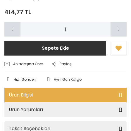
414,77 TL
Sepete Ekle
Arkadaşına Öner
Paylaş
Hızlı Gönderi
Aynı Gün Kargo
Ürün Bilgisi
Ürün Yorumları
Taksit Seçenekleri