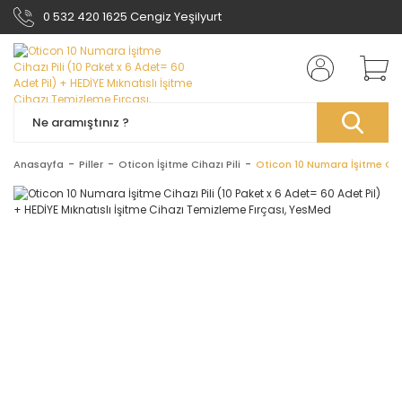
0 532 420 1625 Cengiz Yeşilyurt
Anasayfa
Piller
Oticon İşitme Cihazı Pili
Oticon 10 Numara İşitme Ciha