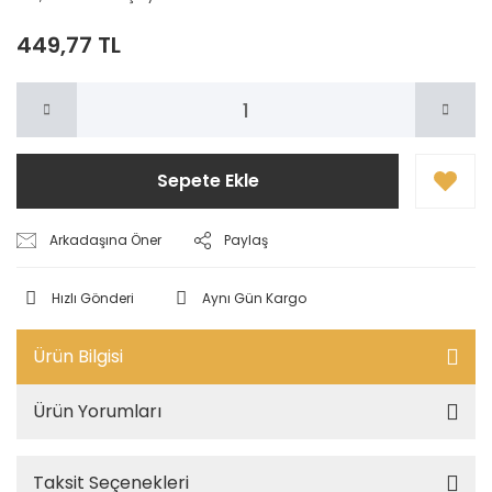
449,77 TL
Sepete Ekle
Arkadaşına Öner
Paylaş
Hızlı Gönderi
Aynı Gün Kargo
Ürün Bilgisi
Ürün Yorumları
Taksit Seçenekleri