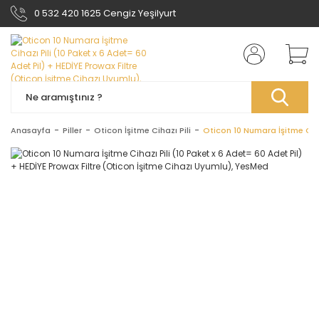
0 532 420 1625 Cengiz Yeşilyurt
Anasayfa
Piller
Oticon İşitme Cihazı Pili
Oticon 10 Numara İşitme Ciha