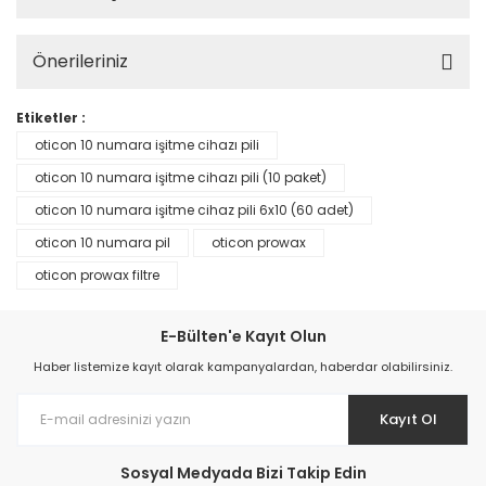
Önerileriniz
Etiketler :
oticon 10 numara işitme cihazı pili
oticon 10 numara işitme cihazı pili (10 paket)
oticon 10 numara işitme cihaz pili 6x10 (60 adet)
oticon 10 numara pil
oticon prowax
oticon prowax filtre
E-Bülten'e Kayıt Olun
Haber listemize kayıt olarak kampanyalardan, haberdar olabilirsiniz.
Kayıt Ol
Sosyal Medyada Bizi Takip Edin