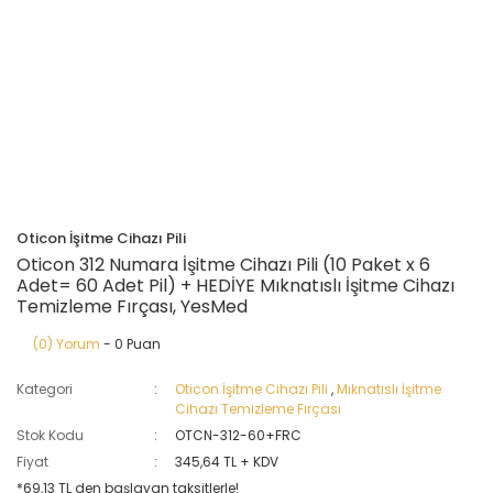
Oticon İşitme Cihazı Pili
Oticon 312 Numara İşitme Cihazı Pili (10 Paket x 6
Adet= 60 Adet Pil) + HEDİYE Mıknatıslı İşitme Cihazı
Temizleme Fırçası, YesMed
(0) Yorum
- 0 Puan
Kategori
Oticon İşitme Cihazı Pili
,
Mıknatıslı İşitme
Cihazı Temizleme Fırçası
Stok Kodu
OTCN-312-60+FRC
Fiyat
345,64 TL + KDV
*69,13 TL den başlayan taksitlerle!