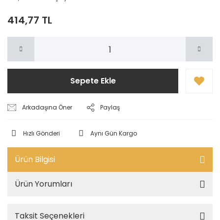
414,77 TL
Sepete Ekle
Arkadaşına Öner
Paylaş
Hızlı Gönderi
Aynı Gün Kargo
Ürün Bilgisi
Ürün Yorumları
Taksit Seçenekleri