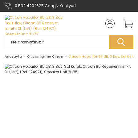
0 532 420 1625 Cengiz Yeşilyurt
Anasayfa
Oticon İşitme Cihazı
Oticon Hoparlör 85 dB, 3 Boy, Sol Kulak, 