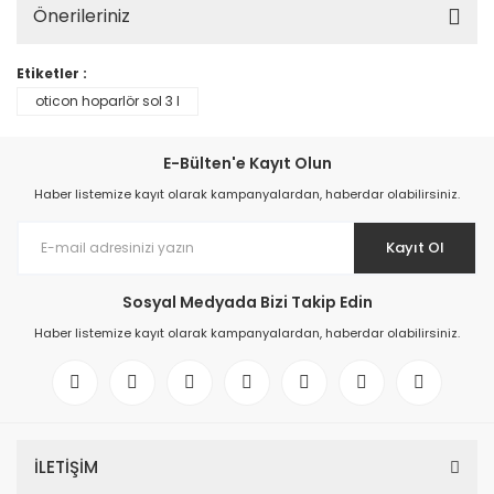
Önerileriniz
Etiketler :
oticon hoparlör sol 3 l
E-Bülten'e Kayıt Olun
Haber listemize kayıt olarak kampanyalardan, haberdar olabilirsiniz.
Kayıt Ol
Sosyal Medyada Bizi Takip Edin
Haber listemize kayıt olarak kampanyalardan, haberdar olabilirsiniz.
İLETİŞİM