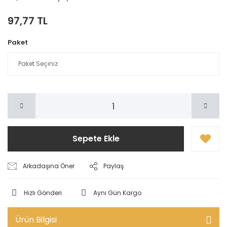
97,77 TL
Paket
Sepete Ekle
Arkadaşına Öner
Paylaş
Hızlı Gönderi
Aynı Gün Kargo
Ürün Bilgisi