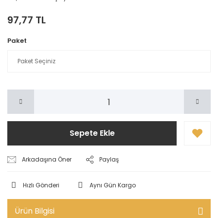
97,77 TL
Paket
Sepete Ekle
Arkadaşına Öner
Paylaş
Hızlı Gönderi
Aynı Gün Kargo
Ürün Bilgisi