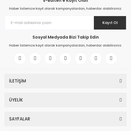
E-Bülten'e Kayıt Olun
Haber listemize kayıt olarak kampanyalardan, haberdar olabilirsiniz.
Kayıt Ol
Sosyal Medyada Bizi Takip Edin
Haber listemize kayıt olarak kampanyalardan, haberdar olabilirsiniz.
İLETİŞİM
ÜYELİK
SAYFALAR