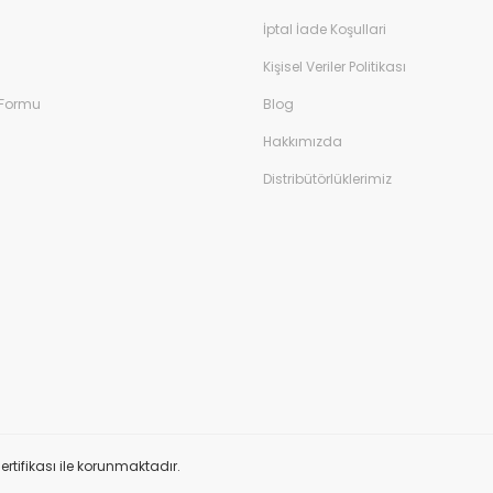
İptal İade Koşullari
Kişisel Veriler Politikası
 Formu
Blog
Hakkımızda
Distribütörlüklerimiz
ertifikası ile korunmaktadır.