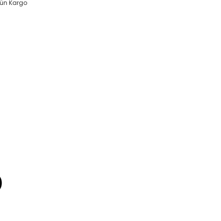
Gün Kargo
)