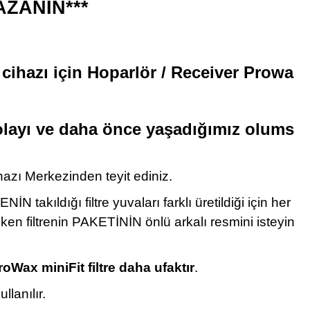
AZANIN***
k cihazı için Hoparlör / Receiver Prowa
dolayı ve daha önce yaşadığımız olums
hazı Merkezinden teyit ediniz.
akıldığı filtre yuvaları farklı üretildiği için her
en filtrenin PAKETİNİN önlü arkalı resmini isteyin
roWax miniFit filtre daha ufaktır
.
lanılır.