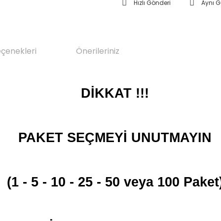
Hızlı Gönderi
Aynı 
eçenekleri
Önerileriniz
DİKKAT !!!
PAKET SEÇMEYİ UNUTMAYIN
(1 - 5 - 10 - 25 - 50 veya 100 Paket