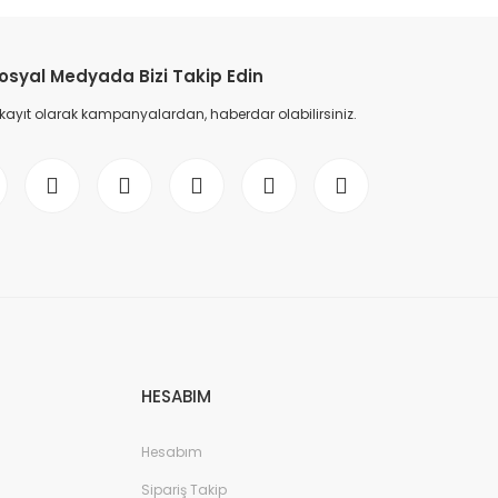
osyal Medyada Bizi Takip Edin
 kayıt olarak kampanyalardan, haberdar olabilirsiniz.
HESABIM
Hesabım
Sipariş Takip