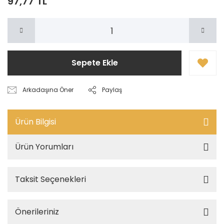
97,77 TL
Sepete Ekle
Arkadaşına Öner
Paylaş
Ürün Bilgisi
Ürün Yorumları
Taksit Seçenekleri
Önerileriniz