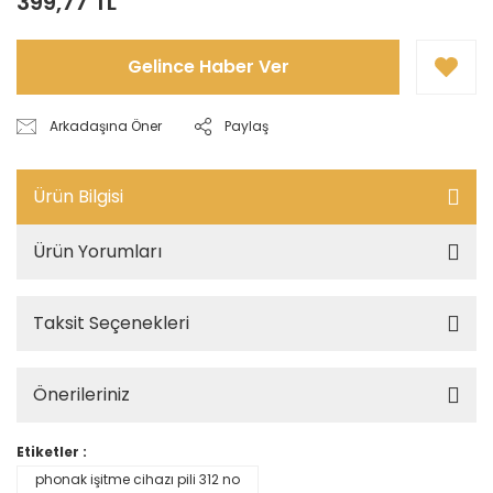
399,77 TL
Gelince Haber Ver
Arkadaşına Öner
Paylaş
Ürün Bilgisi
Ürün Yorumları
Taksit Seçenekleri
Önerileriniz
Etiketler :
phonak işitme cihazı pili 312 no