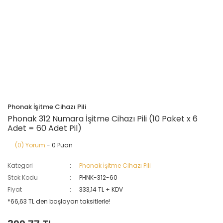
Phonak İşitme Cihazı Pili
Phonak 312 Numara İşitme Cihazı Pili (10 Paket x 6
Adet = 60 Adet Pil)
(0) Yorum
- 0 Puan
Kategori
Phonak İşitme Cihazı Pili
Stok Kodu
PHNK-312-60
Fiyat
333,14 TL + KDV
*66,63 TL den başlayan taksitlerle!