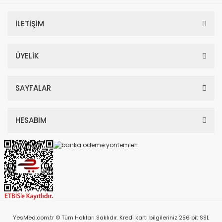
İLETİŞİM
ÜYELİK
SAYFALAR
HESABIM
YesMed.com.tr © Tüm Hakları Saklıdır. Kredi kartı bilgileriniz 256 bit SSL