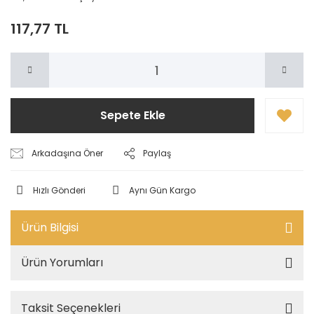
117,77 TL
Sepete Ekle
Arkadaşına Öner
Paylaş
Hızlı Gönderi
Aynı Gün Kargo
Ürün Bilgisi
Ürün Yorumları
Taksit Seçenekleri