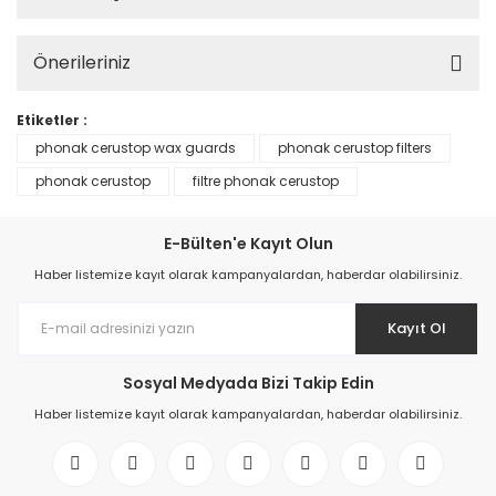
Önerileriniz
Etiketler :
phonak cerustop wax guards
phonak cerustop filters
phonak cerustop
filtre phonak cerustop
E-Bülten'e Kayıt Olun
Haber listemize kayıt olarak kampanyalardan, haberdar olabilirsiniz.
Kayıt Ol
Sosyal Medyada Bizi Takip Edin
Haber listemize kayıt olarak kampanyalardan, haberdar olabilirsiniz.