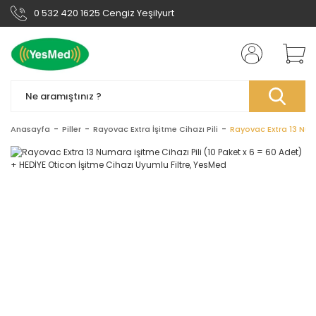
0 532 420 1625 Cengiz Yeşilyurt
Anasayfa
Piller
Rayovac Extra İşitme Cihazı Pili
Rayovac Extra 13 Numa