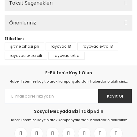
Taksit Seçenekleri
Önerileriniz
Etiketler :
işitme cihazı pili
rayovac 13
rayovac extra 13
rayovac extra pili
rayovac extra
E-Bülten'e Kayıt Olun
Haber listemize kayıt olarak kampanyalardan, haberdar olabilirsiniz.
Kayıt Ol
Sosyal Medyada Bizi Takip Edin
Haber listemize kayıt olarak kampanyalardan, haberdar olabilirsiniz.