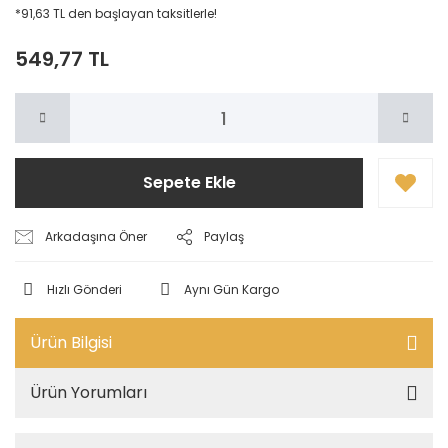
*91,63 TL den başlayan taksitlerle!
549,77 TL
Sepete Ekle
Arkadaşına Öner
Paylaş
Hızlı Gönderi
Aynı Gün Kargo
Ürün Bilgisi
Ürün Yorumları