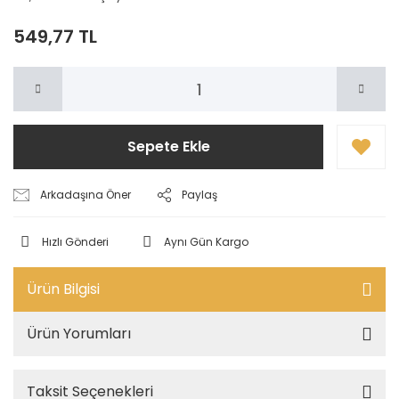
549,77 TL
Sepete Ekle
Arkadaşına Öner
Paylaş
Hızlı Gönderi
Aynı Gün Kargo
Ürün Bilgisi
Ürün Yorumları
Taksit Seçenekleri