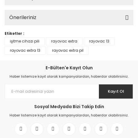
Önerileriniz
Etiketler :
işitme cihazı pili
rayovac extra
rayovac 13
rayovac extra 13
rayovac extra pil
E-Bülten'e Kayıt Olun
Haber listemize kayıt olarak kampanyalardan, haberdar olabilirsiniz.
Kayıt Ol
Sosyal Medyada Bizi Takip Edin
Haber listemize kayıt olarak kampanyalardan, haberdar olabilirsiniz.