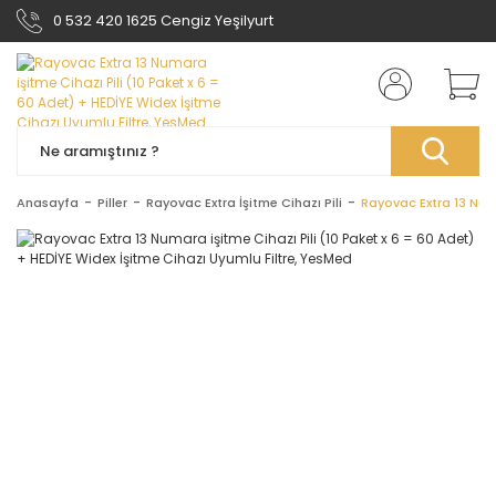
0 532 420 1625 Cengiz Yeşilyurt
Anasayfa
Piller
Rayovac Extra İşitme Cihazı Pili
Rayovac Extra 13 Numa