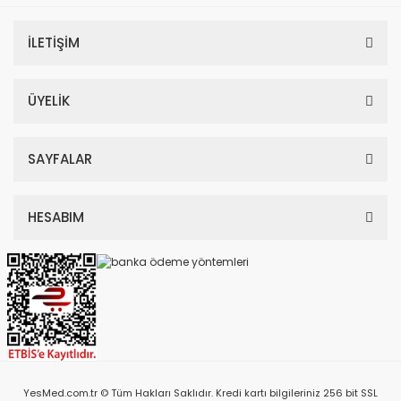
İLETİŞİM
ÜYELİK
SAYFALAR
HESABIM
YesMed.com.tr © Tüm Hakları Saklıdır. Kredi kartı bilgileriniz 256 bit SSL