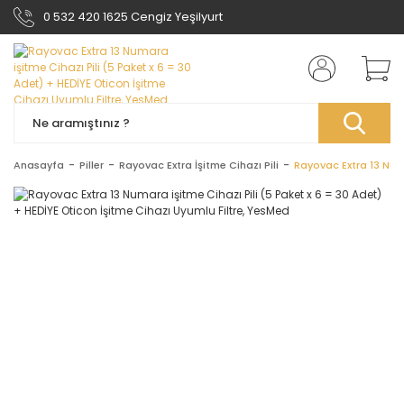
0 532 420 1625 Cengiz Yeşilyurt
Anasayfa
Piller
Rayovac Extra İşitme Cihazı Pili
Rayovac Extra 13 Numa