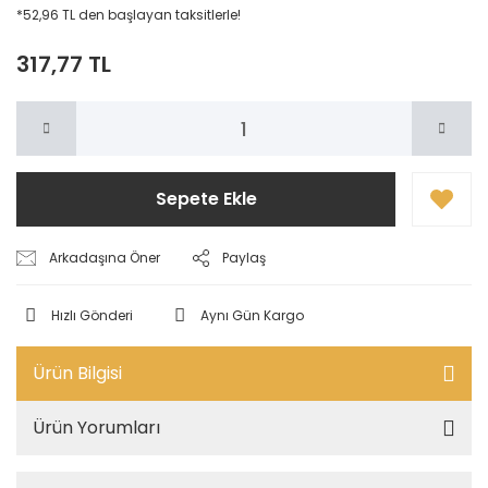
*52,96 TL den başlayan taksitlerle!
317,77 TL
Sepete Ekle
Arkadaşına Öner
Paylaş
Hızlı Gönderi
Aynı Gün Kargo
Ürün Bilgisi
Ürün Yorumları