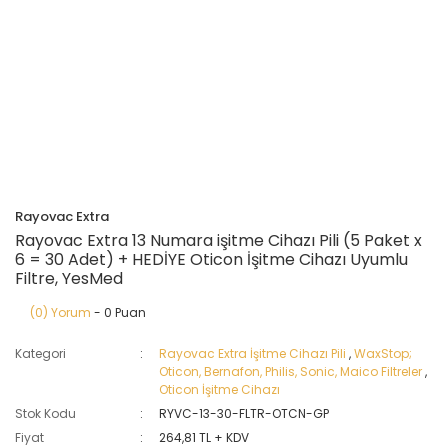
Rayovac Extra
Rayovac Extra 13 Numara işitme Cihazı Pili (5 Paket x
6 = 30 Adet) + HEDİYE Oticon İşitme Cihazı Uyumlu
Filtre, YesMed
(0) Yorum
- 0 Puan
Kategori
Rayovac Extra İşitme Cihazı Pili
,
WaxStop;
Oticon, Bernafon, Philis, Sonic, Maico Filtreler
,
Oticon İşitme Cihazı
Stok Kodu
RYVC-13-30-FLTR-OTCN-GP
Fiyat
264,81 TL + KDV