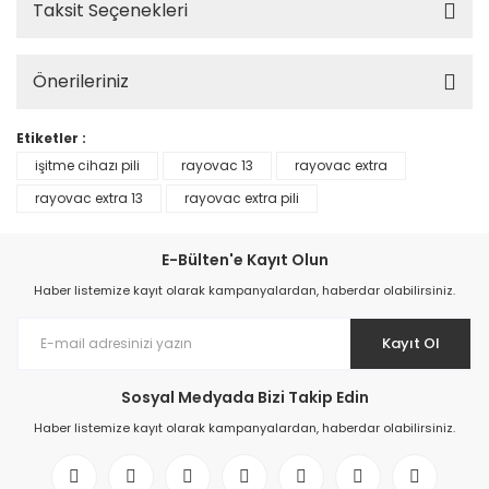
Taksit Seçenekleri
Önerileriniz
Etiketler :
işitme cihazı pili
rayovac 13
rayovac extra
rayovac extra 13
rayovac extra pili
E-Bülten'e Kayıt Olun
Haber listemize kayıt olarak kampanyalardan, haberdar olabilirsiniz.
Kayıt Ol
Sosyal Medyada Bizi Takip Edin
Haber listemize kayıt olarak kampanyalardan, haberdar olabilirsiniz.