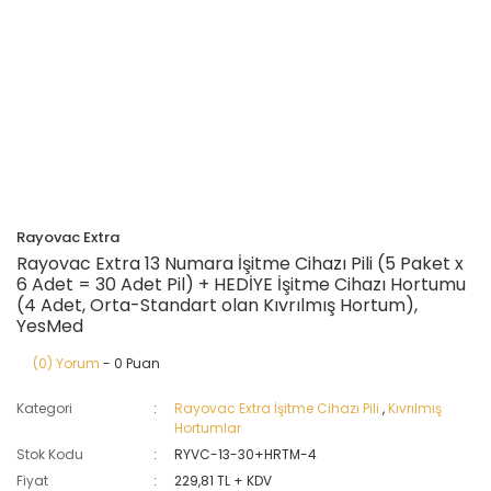
Rayovac Extra
Rayovac Extra 13 Numara İşitme Cihazı Pili (5 Paket x
6 Adet = 30 Adet Pil) + HEDİYE İşitme Cihazı Hortumu
(4 Adet, Orta-Standart olan Kıvrılmış Hortum),
YesMed
(0) Yorum
- 0 Puan
Kategori
Rayovac Extra İşitme Cihazı Pili
,
Kıvrılmış
Hortumlar
Stok Kodu
RYVC-13-30+HRTM-4
Fiyat
229,81 TL + KDV