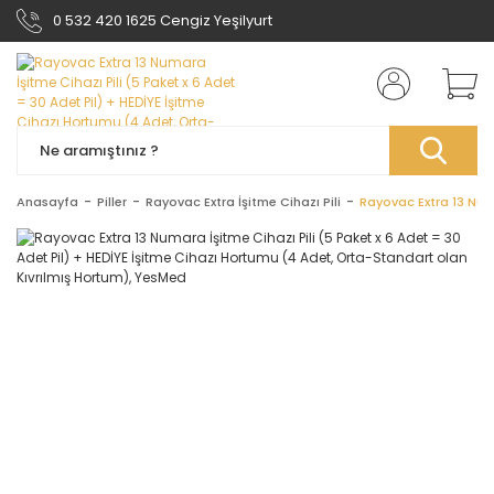
0 532 420 1625 Cengiz Yeşilyurt
Anasayfa
Piller
Rayovac Extra İşitme Cihazı Pili
Rayovac Extra 13 Numa