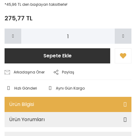
*45,96 TL den başlayan taksitlerle!
275,77 TL
Sepete Ekle
Arkadaşına Öner
Paylaş
Hızlı Gönderi
Aynı Gün Kargo
Ürün Bilgisi
Ürün Yorumları