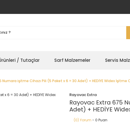
rünleri / Tutaçlar
Sarf Malzemeler
Servis Mal
 Numara işitme Cihazı Pili (5 Paket x 6 = 30 Adet) + HEDİYE Widex İşitme 
Rayovac Extra
Rayovac Extra 675 Num
Adet) + HEDİYE Widex
(0) Yorum
- 0 Puan