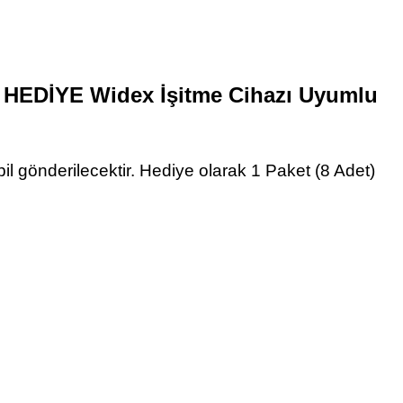
) + HEDİYE Widex İşitme Cihazı Uyumlu
 pil gönderilecektir. Hediye olarak 1 Paket (8 Adet)