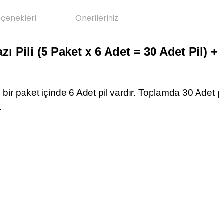
eçenekleri
Önerileriniz
ı Pili (5 Paket x 6 Adet = 30 Adet Pil
er bir paket içinde 6 Adet pil vardır. Toplamda 30 Adet
.