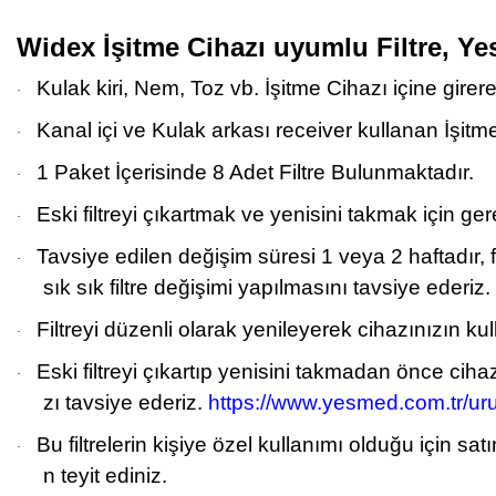
Widex İşitme Cihazı uyumlu Filtre, Y
Kulak kiri, Nem, Toz vb. İşitme Cihazı içine girer
·
Kanal içi ve Kulak arkası receiver kullanan İşitm
·
1 Paket İçerisinde 8 Adet Filtre Bulunmaktadır.
·
Eski filtreyi çıkartmak ve yenisini takmak için ger
·
Tavsiye edilen değişim süresi 1 veya 2 haftadır, 
·
sık sık filtre değişimi yapılmasını tavsiye ederiz.
Filtreyi düzenli olarak yenileyerek cihazınızın
·
Eski
filtreyi çıkartıp yenisini takmadan önce ciha
·
zı tavsiye ederiz.
https://www.yesmed.com.tr/uru
Bu filtrelerin kişiye özel kullanımı olduğu için 
·
n teyit ediniz.