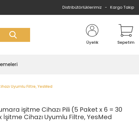
Distribütörlüklerimiz
Kargo Takip
Üyelik
Sepetim
zemeleri
Cihazı Uyumlu Filtre, YesMed
ara işitme Cihazı Pili (5 Paket x 6 = 30
 İşitme Cihazı Uyumlu Filtre, YesMed