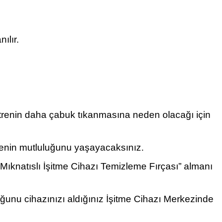
ılır.
filtrenin daha çabuk tıkanmasına neden olacağı için
lmenin mutluluğunu yaşayacaksınız.
n “Mıknatıslı İşitme Cihazı Temizleme Fırçası” almanı
duğunu cihazınızı aldığınız İşitme Cihazı Merkezinde