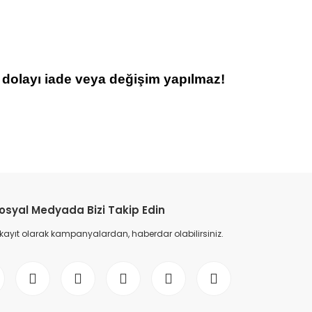
 dolayı iade veya değişim yapılmaz
!
etebilirsiniz.
osyal Medyada Bizi Takip Edin
 kayıt olarak kampanyalardan, haberdar olabilirsiniz.