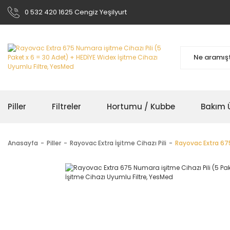
0 532 420 1625 Cengiz Yeşilyurt
Piller
Filtreler
Hortumu / Kubbe
Bakım Ü
Anasayfa
Piller
Rayovac Extra İşitme Cihazı Pili
Rayovac Extra 675