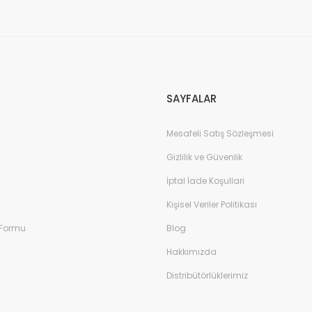
Gönder
SAYFALAR
Mesafeli Satış Sözleşmesi
Gizlilik ve Güvenlik
İptal İade Koşullari
Kişisel Veriler Politikası
 Formu
Blog
Hakkımızda
Distribütörlüklerimiz