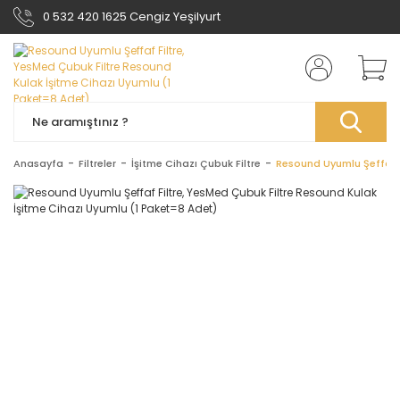
0 532 420 1625 Cengiz Yeşilyurt
Anasayfa
Filtreler
İşitme Cihazı Çubuk Filtre
Resound Uyumlu Şeffaf F