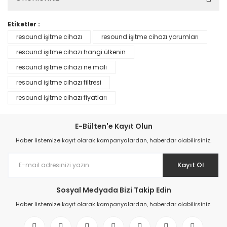
Etiketler :
resound işitme cihazı
resound işitme cihazı yorumları
resound işitme cihazı hangi ülkenin
resound işitme cihazı ne malı
resound işitme cihazı filtresi
resound işitme cihazı fiyatları
E-Bülten'e Kayıt Olun
Haber listemize kayıt olarak kampanyalardan, haberdar olabilirsiniz.
Kayıt Ol
Sosyal Medyada Bizi Takip Edin
Haber listemize kayıt olarak kampanyalardan, haberdar olabilirsiniz.