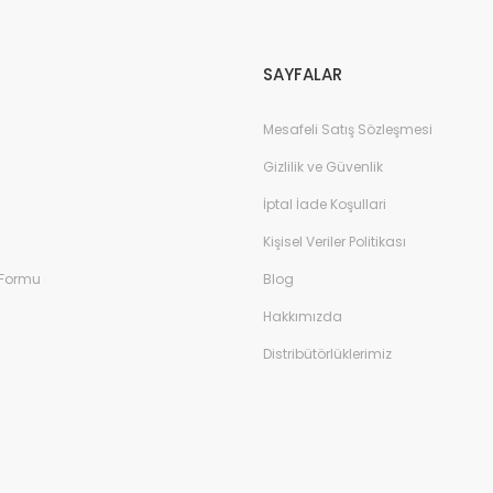
Gönder
SAYFALAR
Mesafeli Satış Sözleşmesi
Gizlilik ve Güvenlik
İptal İade Koşullari
Kişisel Veriler Politikası
 Formu
Blog
Hakkımızda
Distribütörlüklerimiz