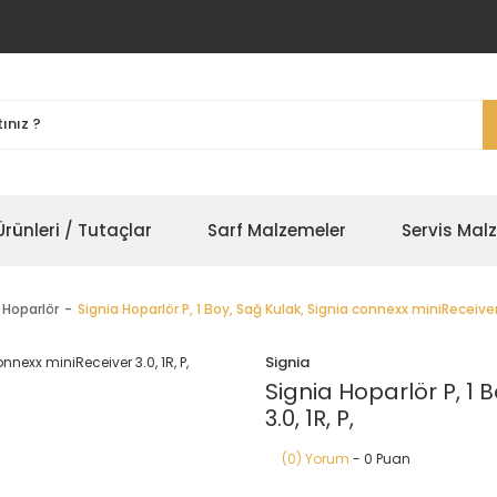
rünleri / Tutaçlar
Sarf Malzemeler
Servis Mal
 Hoparlör
Signia Hoparlör P, 1 Boy, Sağ Kulak, Signia connexx miniReceiver 3
Signia
Signia Hoparlör P, 1 
3.0, 1R, P,
(0) Yorum
- 0 Puan