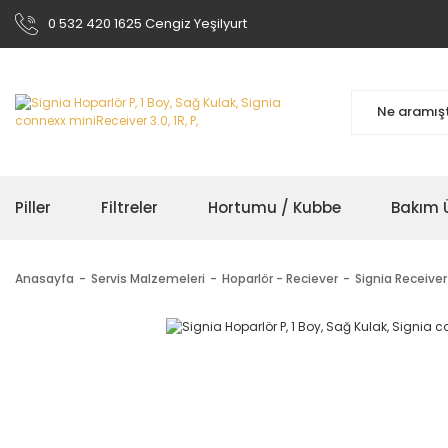
0 532 420 1625 Cengiz Yeşilyurt
Piller
Filtreler
Hortumu / Kubbe
Bakım Ü
Anasayfa
Servis Malzemeleri
Hoparlör - Reciever
Signia Receiver