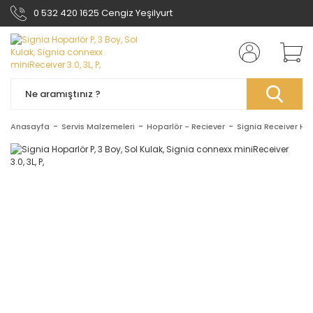
0 532 420 1625 Cengiz Yeşilyurt
Anasayfa
Servis Malzemeleri
Hoparlör - Reciever
Signia Receiver Ho