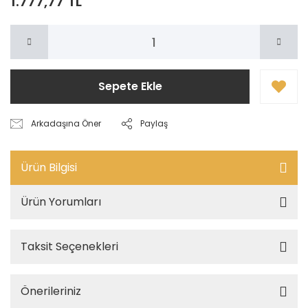
1.777,77 TL
Sepete Ekle
Arkadaşına Öner
Paylaş
Ürün Bilgisi
Ürün Yorumları
Taksit Seçenekleri
Önerileriniz