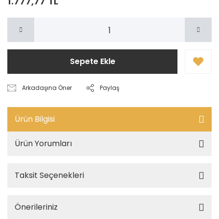
1.777,77 TL
Sepete Ekle
Arkadaşına Öner
Paylaş
Ürün Bilgisi
Ürün Yorumları
Taksit Seçenekleri
Önerileriniz