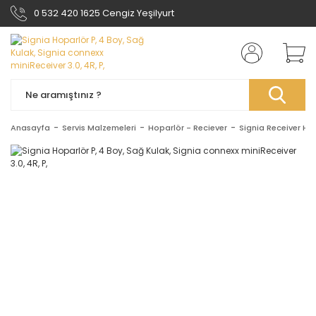
0 532 420 1625 Cengiz Yeşilyurt
Anasayfa
Servis Malzemeleri
Hoparlör - Reciever
Signia Receiver Ho